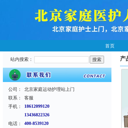
首页
产
站内搜索：
公司：
北京家庭运动护理站上门
联系：
客服
手机：
18612099120
13436822326
电话：
400-8539120