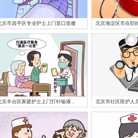
北京市昌平区专业护士上门造口造瘘
北京海淀区市在职
北京丰台区家庭护士上门打针输液，
北京市社区医护人