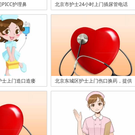
PICC护理鼻
北京市护士24小时上门插尿管电话
护士上门造口造瘘
北京东城区护士上门伤口换药，提供