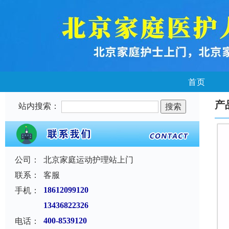
首页
产
站内搜索：
公司：
北京家庭运动护理站上门
联系：
客服
手机：
18612099120
13436822326
电话：
400-8539120