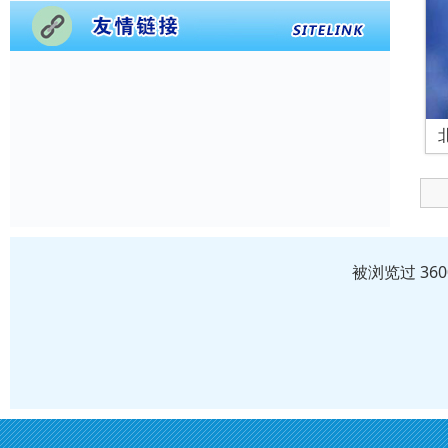
被浏览过 36