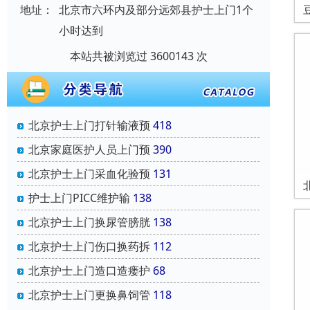
地址：
北京市六环内及部分远郊县护士上门1个
小时达到
本站共被浏览过 3600143 次
北京护士上门打针输液预
418
北京家庭医护人员上门预
390
北京护士上门采血化验预
131
护士上门PICC维护输
138
北京护士上门换尿管膀胱
138
北京护士上门伤口换药拆
112
北京护士上门造口造瘘护
68
北京护士上门更换鼻饲管
118