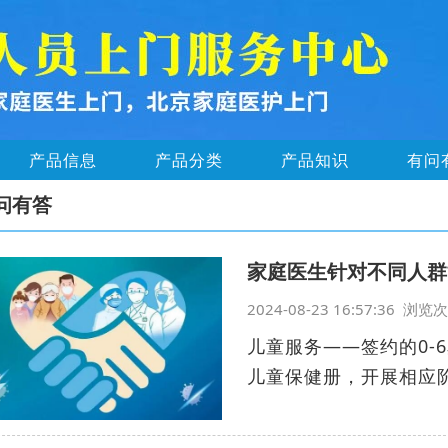
产品信息
产品分类
产品知识
有问
问有答
家庭医生针对不同人群
2024-08-23 16:57:36 浏
儿童服务——签约的0-
儿童保健册，开展相应阶