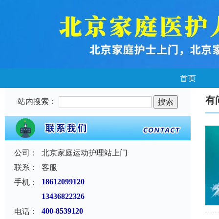
首页
有
站内搜索：
公司：
北京家庭运动护理站上门
联系：
客服
手机：
18612099120
13436822326
电话：
400-8539120