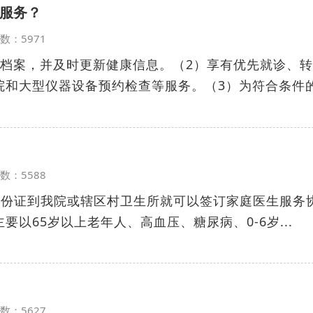
服务？
览次数：5971
康档案，并及时更新健康信息。（2）享有优先就诊、转
院和大型仪器设备预约检查等服务。（3）为符合条件
览次数：5588
份证到我院或辖区村卫生所就可以签订家庭医生服务
以65岁以上老年人、高血压、糖尿病、0-6岁...
览次数：5627