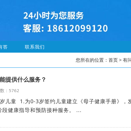
有答
联系我们
您所在的位置：
首页
> 有
能提供什么服务？
览次数：5762
6岁儿童 1.为0-3岁签约儿童建立《母子健康手册》，
段健康指导和预防接种服务。 ...