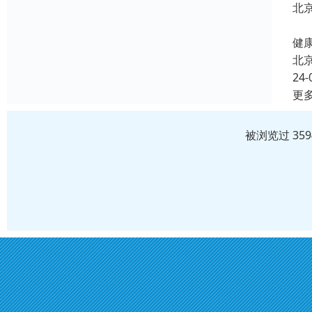
北
北
健康
北
24-
更
被浏览过 35