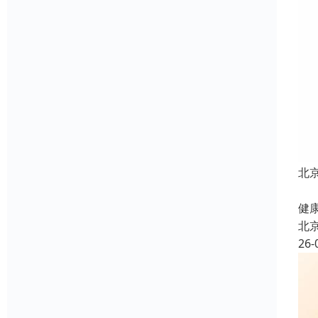
北
北
健康
北
26-