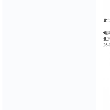
北
北
健康
北
26-