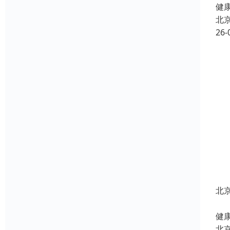
健康
北
26-
北
北
健康
北