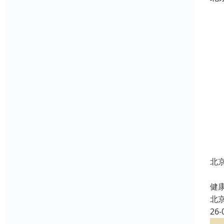
北
北
健康
北
26-