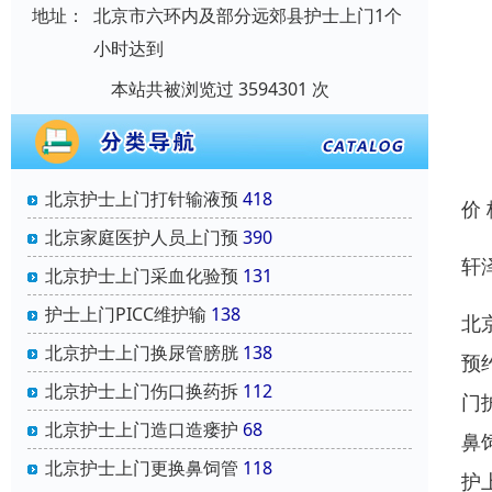
地址：
北京市六环内及部分远郊县护士上门1个
小时达到
本站共被浏览过 3594301 次
北京护士上门打针输液预
418
价
北京家庭医护人员上门预
390
轩
北京护士上门采血化验预
131
护士上门PICC维护输
138
北
北京护士上门换尿管膀胱
138
预
北京护士上门伤口换药拆
112
门
北京护士上门造口造瘘护
68
鼻
北京护士上门更换鼻饲管
118
护