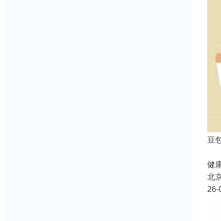
豆
北
健康
北
26-