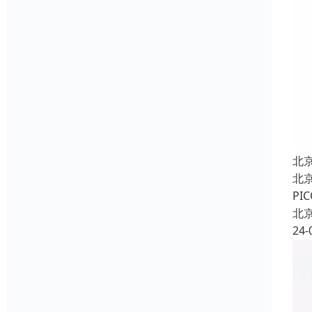
北
北
P
北
24-