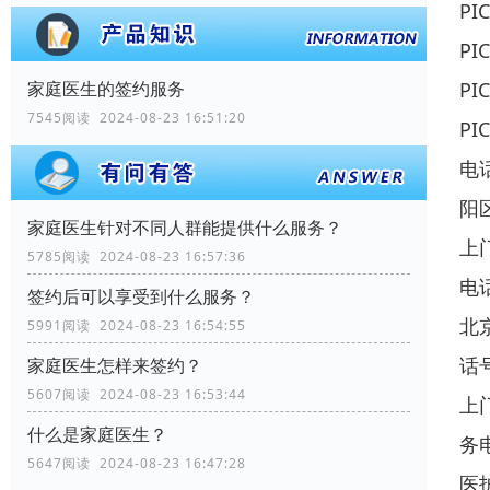
P
P
P
家庭医生的签约服务
7545阅读 2024-08-23 16:51:20
P
电
阳
家庭医生针对不同人群能提供什么服务？
上
5785阅读 2024-08-23 16:57:36
电
签约后可以享受到什么服务？
北
5991阅读 2024-08-23 16:54:55
话
家庭医生怎样来签约？
5607阅读 2024-08-23 16:53:44
上
什么是家庭医生？
务
5647阅读 2024-08-23 16:47:28
医