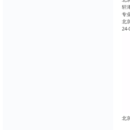
轩
专
北
24-
北
主