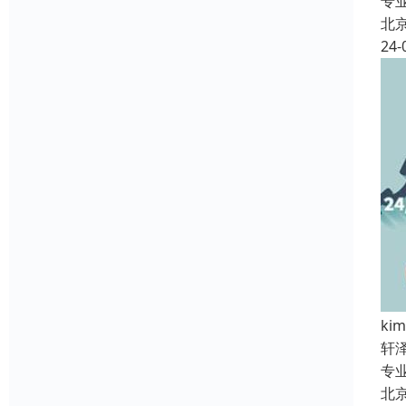
专
北
24-
k
轩
专
北