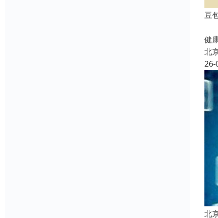
豆
北
健康
北
26-
北