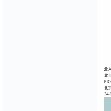
北
北
P
北
24-