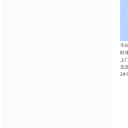
千
轩
上
北
24-