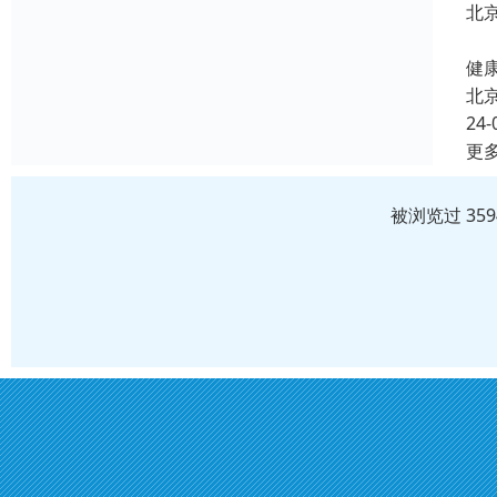
北
北
健康
北
24-
更
被浏览过 35