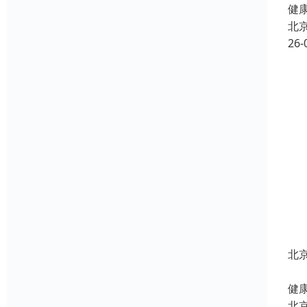
健康
北
26-
北
北
健康
北