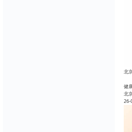
北
北
健康
北
26-