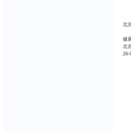
北
北
健康
北
26-