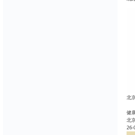
北
北
健康
北
26-