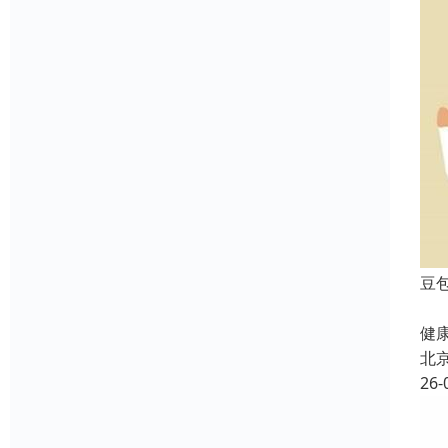
豆
北
健康
北
26-