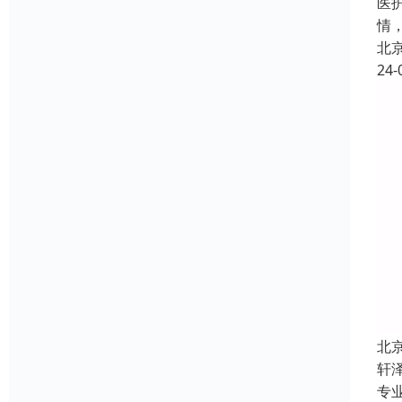
医
情
北
24-
北
轩
专