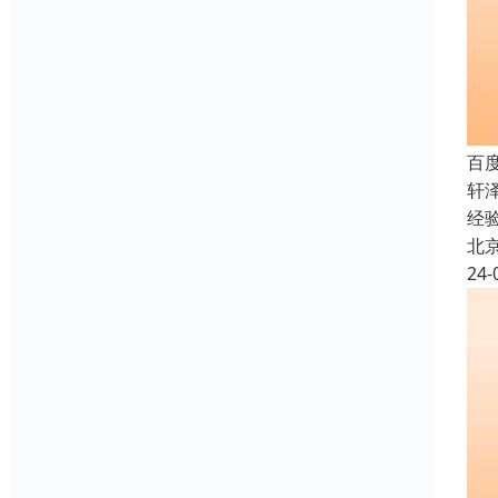
百
轩
经
北
24-