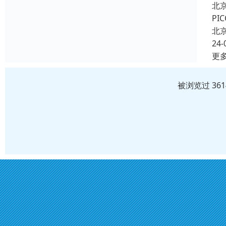
北
P
北
24-
更
被浏览过 36