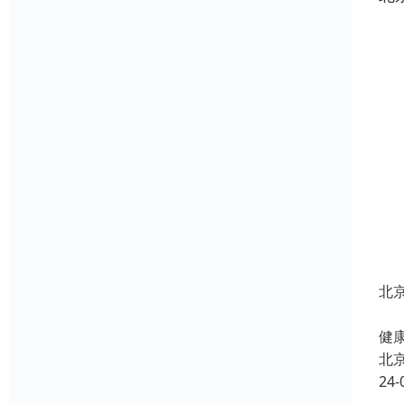
北
北
健康
北
24-