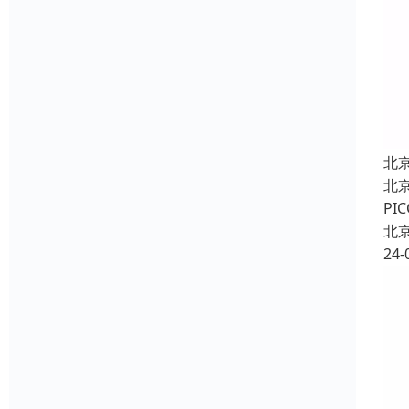
北
北
P
北
24-