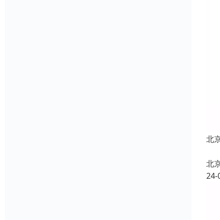
北
北
24-