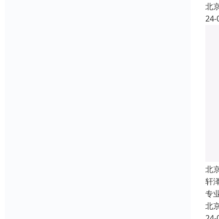
北
24-
北
轩
专
北
24-