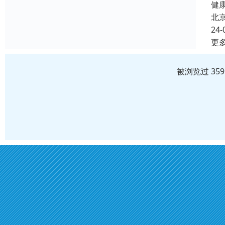
健康
北
24-
更
被浏览过 35