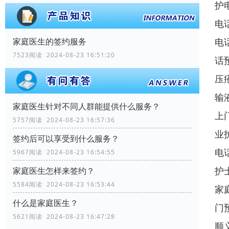
护
电
电
家庭医生的签约服务
7523阅读 2024-08-23 16:51:20
话
压
输
家庭医生针对不同人群能提供什么服务？
上
5757阅读 2024-08-23 16:57:36
业
签约后可以享受到什么服务？
电
5967阅读 2024-08-23 16:54:55
护
家庭医生怎样来签约？
5584阅读 2024-08-23 16:53:44
家
什么是家庭医生？
门
5621阅读 2024-08-23 16:47:28
顺