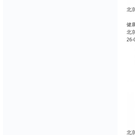
北
北
健康
北
26-
北