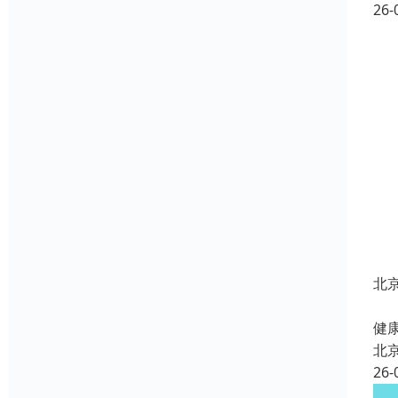
26-
北
北
健康
北
26-