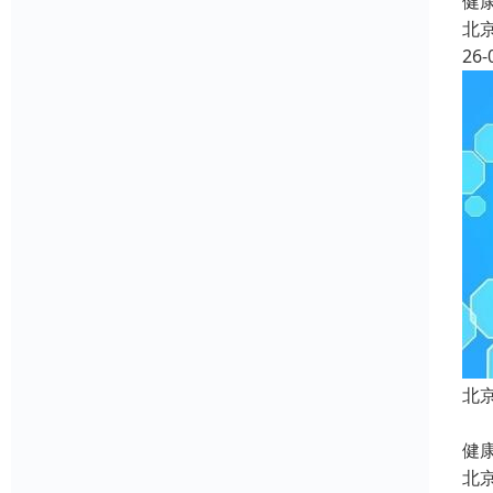
健康
北
26-
北
北
健康
北