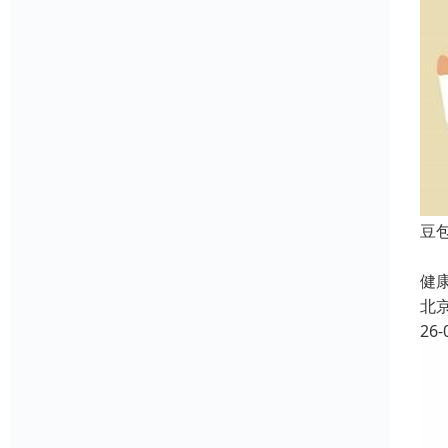
豆
北
健康
北
26-