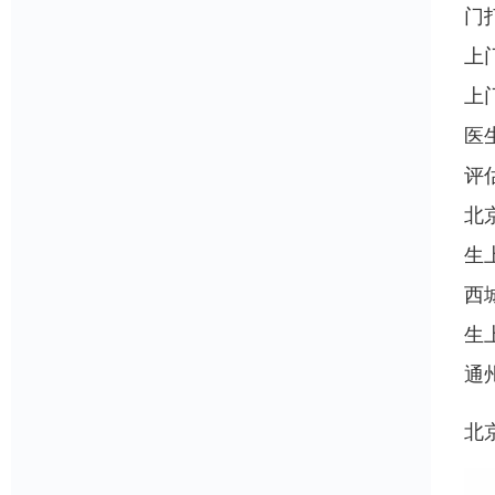
门
上
上
医
评
北
生
西
生
通
北