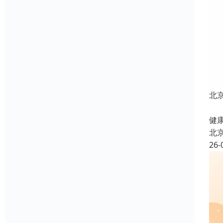
北
北
健康
北
26-