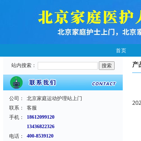
首页
产
站内搜索：
公司：
北京家庭运动护理站上门
20
联系：
客服
手机：
18612099120
13436822326
电话：
400-8539120