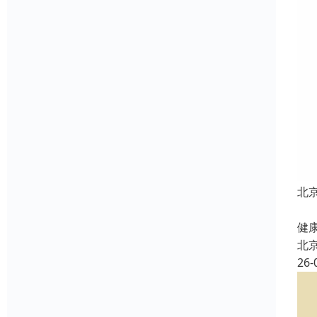
北
北
健康
北
26-