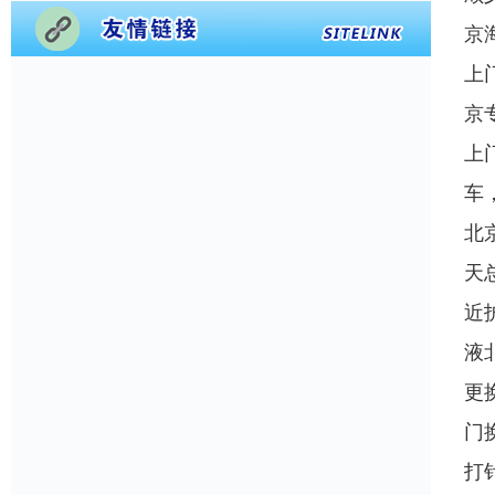
京
上
京
上
车
北
天
近
液
更
门
打