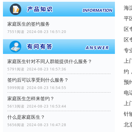
海
平
家庭医生的签约服务
区
7551阅读 2024-08-23 16:51:20
区
专
上
家庭医生针对不同人群能提供什么服务？
5791阅读 2024-08-23 16:57:36
约
签约后可以享受到什么服务？
预
5999阅读 2024-08-23 16:54:55
电
家庭医生怎样来签约？
上
5613阅读 2024-08-23 16:53:44
针
什么是家庭医生？
北
5656阅读 2024-08-23 16:47:28