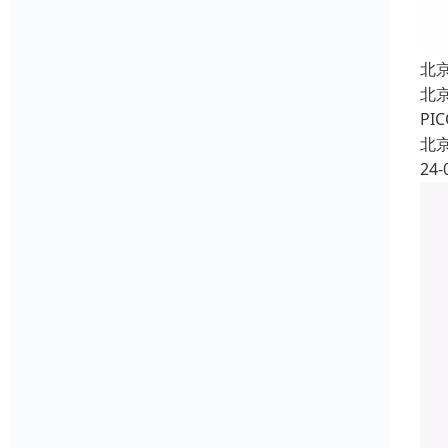
北
北
P
北
24-