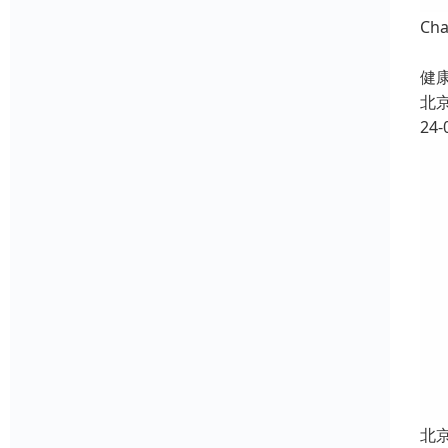
Ch
北
健康
北
24-
北