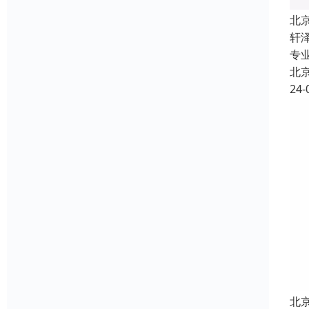
北
轩
专
北
24-
北