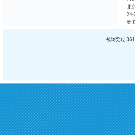
北
24-
更
被浏览过 36