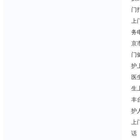
门
上
务
京
门
护
医
生
丰
护
上
话