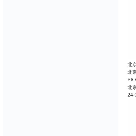
北
北
P
北
24-