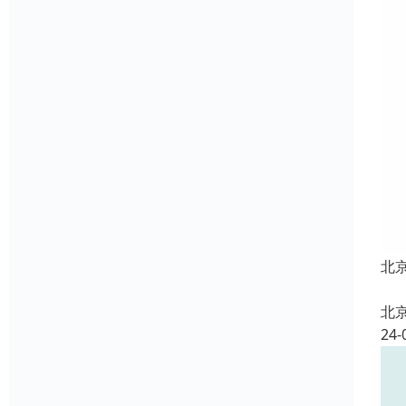
北
北
24-