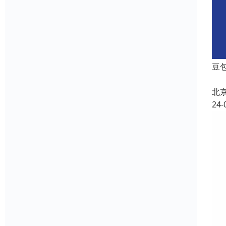
豆
北
24-