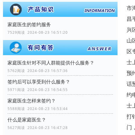
市
昌
家庭医生的签约服务
兴
7529阅读 2024-08-23 16:51:20
山
区
士
家庭医生针对不同人群能提供什么服务？
5762阅读 2024-08-23 16:57:36
预
签约后可以享受到什么服务？
话
5971阅读 2024-08-23 16:54:55
约
家庭医生怎样来签约？
士
5588阅读 2024-08-23 16:53:44
打
什么是家庭医生？
门
5627阅读 2024-08-23 16:47:28