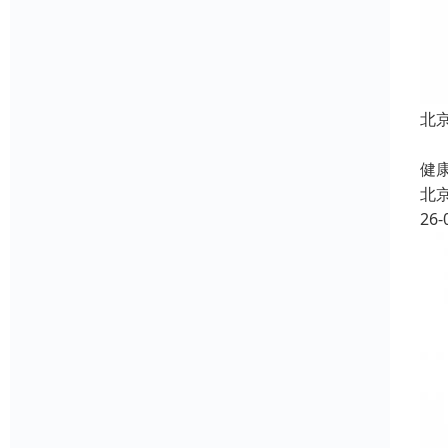
北
北
健康
北
26-