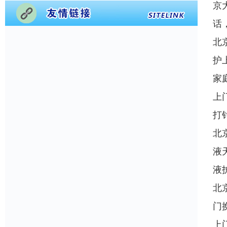
京
话
北
护
家
上
打
北
液
液
北
门
上