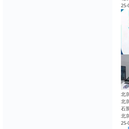
25-
​
北
石
北
25-