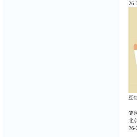
26-
豆
北
健康
北
26-