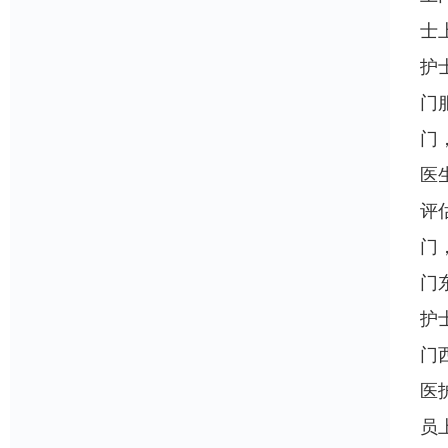
士
护
门
门
医
评
门
门
护
门
医
员