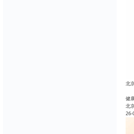
北
北
健康
北
26-