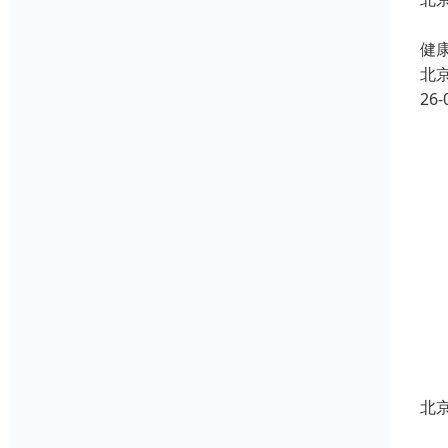
北
健康
北
26-
北
北