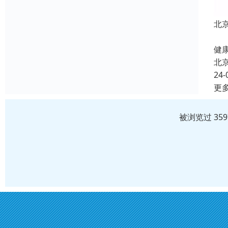
北
北
健康
北
24-
更
被浏览过 35