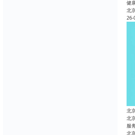
健康
北
26-
北
北
服
北