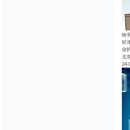
快
轩
业
北
24-