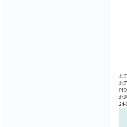
北
北
P
北
24-