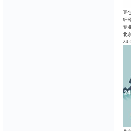
豆
轩
专
北
24-