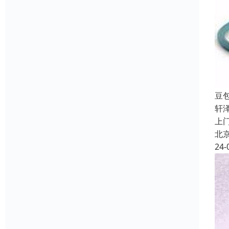
豆
轩
上
北
24-