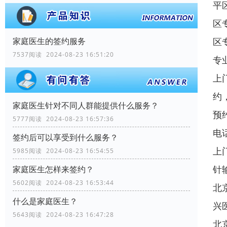
平
区
区
家庭医生的签约服务
7537阅读 2024-08-23 16:51:20
专
上
约
家庭医生针对不同人群能提供什么服务？
预
5777阅读 2024-08-23 16:57:36
电
签约后可以享受到什么服务？
上
5985阅读 2024-08-23 16:54:55
针
家庭医生怎样来签约？
5602阅读 2024-08-23 16:53:44
北
什么是家庭医生？
兴
5643阅读 2024-08-23 16:47:28
北