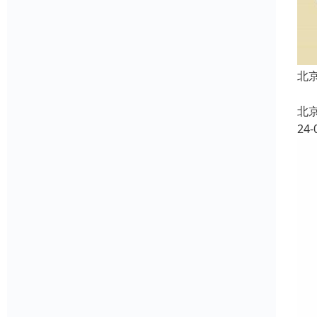
北
北
24-