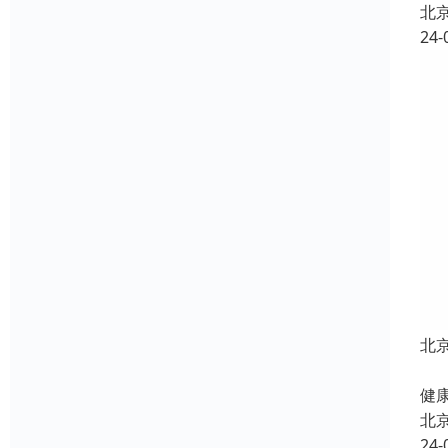
北
24-
北
北
健康
北
24-