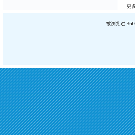
更
被浏览过 36