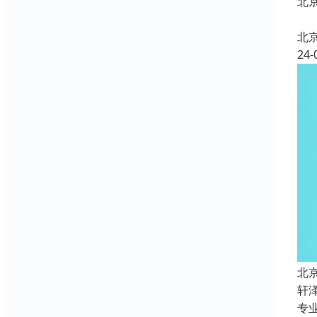
北
北
24-
北
轩
专