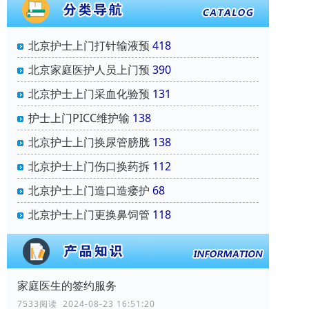
北京护士上门打针输液预
418
北京家庭医护人员上门预
390
北京护士上门采血化验预
131
护士上门PICC维护输
138
北京护士上门换尿管膀胱
138
北京护士上门伤口换药拆
112
北京护士上门造口造瘘护
68
北京护士上门更换鼻饲管
118
家庭医生的签约服务
7533阅读 2024-08-23 16:51:20