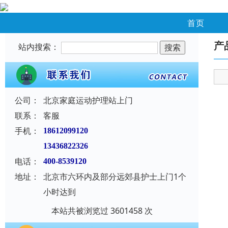
首页
产
站内搜索：
公司：
北京家庭运动护理站上门
联系：
客服
手机：
18612099120
13436822326
电话：
400-8539120
地址：
北京市六环内及部分远郊县护士上门1个
小时达到
本站共被浏览过 3601458 次